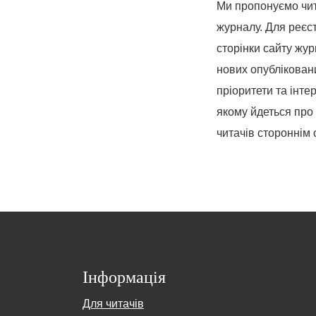
Ми пропонуємо чит
журналу. Для реєс
сторінки сайту жу
нових опубліковани
пріоритети та інт
якому йдеться про
читачів стороннім
Інформація
Для читачів