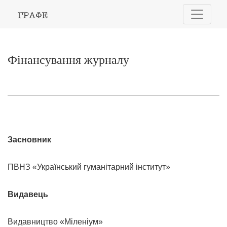
Фінансування журналу
Фінансування журналу
Засновник
ПВНЗ «Український гуманітарний інститут»
Видавець
Видавництво «Міленіум»