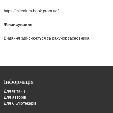
https://milenium-book.prom.ua/
Фінансування
Видання здійснюється за рахунок засновника.
Інформація
Для читачів
Для авторів
Для бібліотекарів